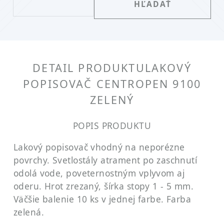
DETAIL PRODUKTU
LAKOVÝ
POPISOVAČ CENTROPEN 9100
ZELENÝ
POPIS PRODUKTU
Lakový popisovač vhodný na neporézne
povrchy. Svetlostály atrament po zaschnutí
odolá vode, poveternostným vplyvom aj
oderu. Hrot zrezaný, šírka stopy 1 - 5 mm.
Väčšie balenie 10 ks v jednej farbe. Farba
zelená.