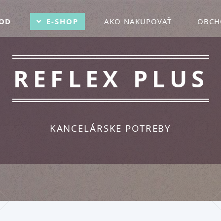
OD
E-SHOP
AKO NAKUPOVAŤ
OBCH
REFLEX PLUS
KANCELÁRSKE POTREBY