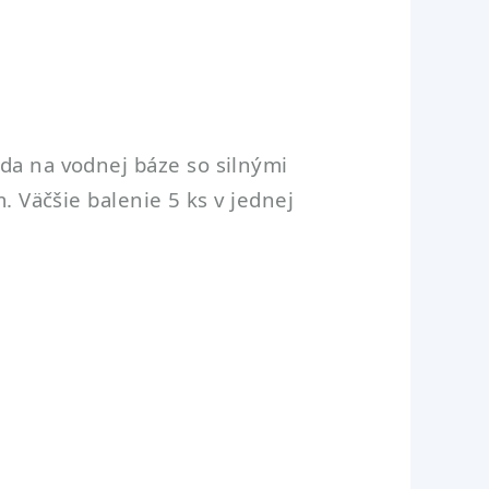
eda na vodnej báze so silnými
. Väčšie balenie 5 ks v jednej