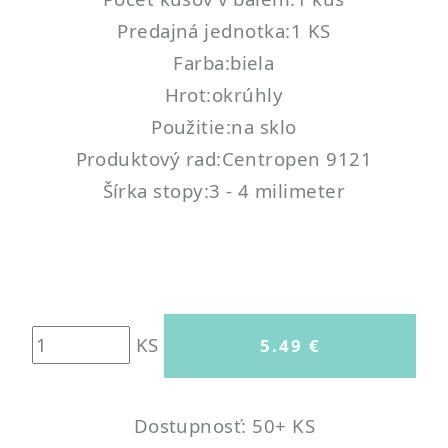
Predajná jednotka:1 KS
Farba:biela
Hrot:okrúhly
Použitie:na sklo
Produktový rad:Centropen 9121
Šírka stopy:3 - 4 milimeter
KS
Dostupnosť: 50+ KS