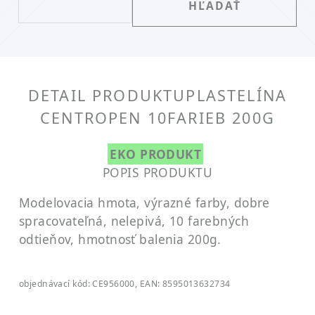
DETAIL PRODUKTU
PLASTELÍNA
CENTROPEN 10FARIEB 200G
EKO PRODUKT
POPIS PRODUKTU
Modelovacia hmota, výrazné farby, dobre
spracovateľná, nelepivá, 10 farebných
odtieňov, hmotnosť balenia 200g.
objednávací kód: CE956000, EAN: 8595013632734